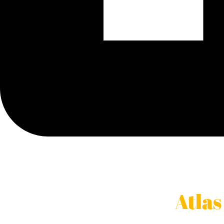
Atlas