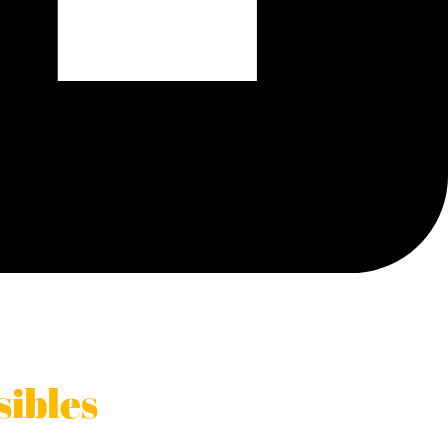
sibles